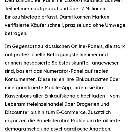
Deutschland ein Panel mit 35.000 monatlich aktiven
Teilnehmern aufgebaut und über 2 Millionen
Einkaufsbelege erfasst. Damit können Marken
verifizierte Käufer schnell, präzise und ohne Umwege
befragen.
Im Gegensatz zu klassischen Online-Panels, die stark
auf professionelle Befragungsteilnehmer und
erinnerungsbasierte Selbstauskünfte angewiesen
sind, basiert das Numerator-Panel auf realen
Konsumenten. Diese teilen ihre Einkaufsdaten über
eine gamifizierte Mobile-App, indem sie ihre
Kassenbons aller Einkaufskanäle hochladen – vom
Lebensmitteleinzelhandel über Drogerien und
Discounter bis hin zum E-Commerce. Zusätzlich
ergänzen die Panelisten ihre Profile um detaillierte
demografische und psychografische Angaben.