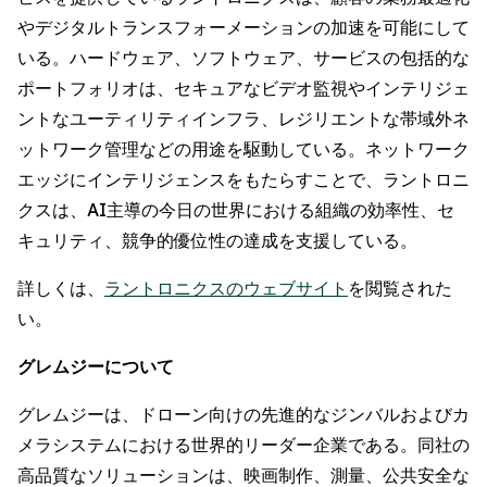
やデジタルトランスフォーメーションの加速を可能にして
いる。ハードウェア、ソフトウェア、サービスの包括的な
ポートフォリオは、セキュアなビデオ監視やインテリジェ
ントなユーティリティインフラ、レジリエントな帯域外ネ
ットワーク管理などの用途を駆動している。ネットワーク
エッジにインテリジェンスをもたらすことで、ラントロニ
クスは、AI主導の今日の世界における組織の効率性、セ
キュリティ、競争的優位性の達成を支援している。
詳しくは、
ラントロニクスのウェブサイト
を閲覧された
い。
グレムジーについて
グレムジーは、ドローン向けの先進的なジンバルおよびカ
メラシステムにおける世界的リーダー企業である。同社の
高品質なソリューションは、映画制作、測量、公共安全な