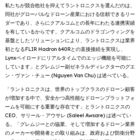
私たちが競合他社を抑えてラントロニクスを選んだのは、
同社がグローバルなドローン産業における信頼できるリー
ダーであり、さらにクアルコムとの長年にわたる連携実績
を有しているからです。クアルコムのドラゴンウィングを
基盤としたソリューションにより、ラントロニクスは業界
初となるFLIR Hadron 640Rとの直接接続を実現し、
Lynxペイロードにリアルタイムでのエッジ機能を可能に
しています」とグレムジー副ゼネラルディレクターのグエ
ン・ヴァン・チュー (Nguyen Van Chu) は述べている。
「ラントロニクスは、世界のトップクラスのドローン顧客
が増加する中で、安全かつ高性能なドローンプラットフォ
ームを可能にする重要な存在です」とラントロニクスの
CEO、サリール・アウサレ (Saleel Awsare) は述べてい
る。「グレムジーとの協業、そして増加するドローン業界
のメーカーや開発者との取り組みは、政府および防衛分野