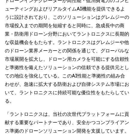
ドローンインテグレーターが高性能・低消費電力のコンピ
ューティングおよびリアルタイムAI機能を提供できるよ
うに設計されており、このソリューションはグレムジーの
市場投入までの期間を短縮すると同時に、急成長中の商
業・防衛用ドローン分野においてラントロニクスに長期的
な収益機会をもたらす。ラントロニクスはグレムジーや他
のドローン業界メーカーとの関係を通じて、グローバルな
市場展開を拡大し、ドローン用カメラを可能にする信頼性
と準拠性を備えたソリューションの信頼できる提供元とし
ての地位を強化している。このAI性能と準拠性の組み合
わせが、急速に拡大する防衛および自律システム市場にお
いて、ラントロニクスに持続可能な優位性をもたらしてい
る。
「ラントロニクスは、当社の次世代プラットフォームに貢
献する重要なパートナーであり、安全かつコンプライアン
ス準拠のドローンソリューション開発を支援しています。