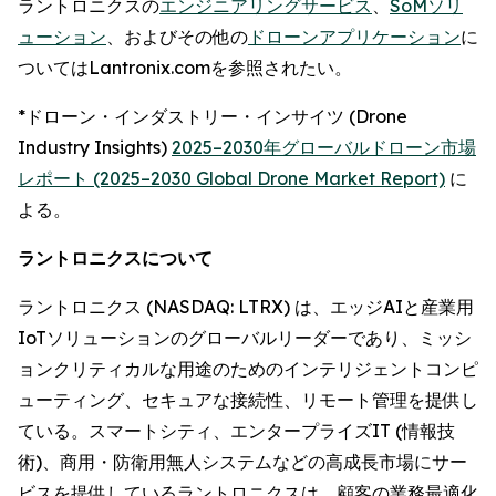
ラントロニクスの
エンジニアリングサービス
、
SoMソリ
ューション
、およびその他の
ドローンアプリケーション
に
ついてはLantronix.comを参照されたい。
*ドローン・インダストリー・インサイツ (Drone
Industry Insights)
2025–2030年グローバルドローン市場
レポート (2025–2030 Global Drone Market Report)
に
よる。
ラントロニクスについて
ラントロニクス (NASDAQ: LTRX) は、エッジAIと産業用
IoTソリューションのグローバルリーダーであり、ミッシ
ョンクリティカルな用途のためのインテリジェントコンピ
ューティング、セキュアな接続性、リモート管理を提供し
ている。スマートシティ、エンタープライズIT (情報技
術)、商用・防衛用無人システムなどの高成長市場にサー
ビスを提供しているラントロニクスは、顧客の業務最適化