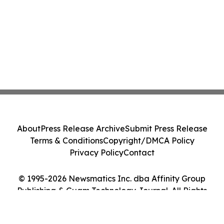
About
Press Release Archive
Submit Press Release
Terms & Conditions
Copyright/DMCA Policy
Privacy Policy
Contact
© 1995-2026 Newsmatics Inc. dba Affinity Group
Publishing & Guam Technology Journal. All Rights
Reserved.