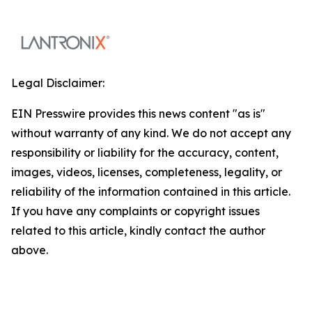
Legal Disclaimer:
EIN Presswire provides this news content "as is"
without warranty of any kind. We do not accept any
responsibility or liability for the accuracy, content,
images, videos, licenses, completeness, legality, or
reliability of the information contained in this article.
If you have any complaints or copyright issues
related to this article, kindly contact the author
above.