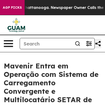
aos in Chattanooga. Newspaper Owner Calls the Peopl
AGP PICKS
Mavenir Entra em
Operação com Sistema de
Carregamento
Convergente e
Multilocatário SETAR de