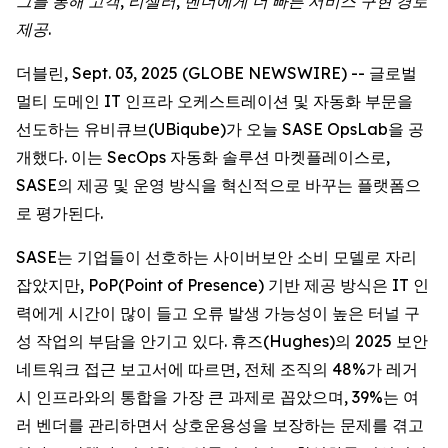
그를 통해 고객, 리셀러, 벤더에게 더 빠른 서비스 구현 경로
제공.
더블린, Sept. 03, 2025 (GLOBE NEWSWIRE) -- 글로벌
멀티 도메인 IT 인프라 오케스트레이션 및 자동화 부문을
선도하는 유비큐브(UBiqube)가 오늘 SASE OpsLab을 공
개했다. 이는 SecOps 자동화 솔루션 마켓플레이스로,
SASE의 제공 및 운영 방식을 혁신적으로 바꾸는 플랫폼으
로 평가된다.
SASE는 기업들이 선호하는 사이버보안 소비 모델로 자리
잡았지만, PoP(Point of Presence) 기반 제공 방식은 IT 인
력에게 시간이 많이 들고 오류 발생 가능성이 높은 터널 구
성 작업의 부담을 안기고 있다. 휴즈(Hughes)의 2025 보안
네트워크 접근 보고서에 따르면, 전체 조직의 48%가 레거
시 인프라와의 통합을 가장 큰 과제로 꼽았으며, 39%는 여
러 벤더를 관리하면서 상호운용성을 보장하는 문제를 겪고