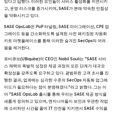
있다고 답했다. 이러한 요인들이 서비스 활성화를 지연시키
고, 운영 리스크를 증가시키며, SASE가 본래 약속한 민첩성
을 약화시키고 있다.
SASE OpsLab은 PoP 터널링, SASE 마이그레이션, CPE 업
그레이드 등을 간소화하도록 설계된 사전 패키징된 자동화
키트 마켓플레이스를 통해 이러한 숨겨진 SecOps의 어려
움을 제거한다.
유비큐브(UBiqube)의 CEO인 Nabil Souli는 “SASE 서비
스 채택의 폭발적 성장은 제공 과정의 모든 단계가 대규모
확장성을 갖추도록 요구하고 있다. 광범위한 고객 조사를 진
행한 결과, 업계에는 심각한 수준의 SecOps 자동화 업그레
이드가 필요하다는 점이 분명해졌다.”라고 밝혔다. 그는 이
어 “SASE OpsLab 출시를 통해 우리는 SASE 제공 방식을
새롭게 정의하고 있으며, 엔지니어들이 보안과 무관한 작업
에 소비하던 시간을 줄여 IT 안전을 지키면서 SASE 수익을