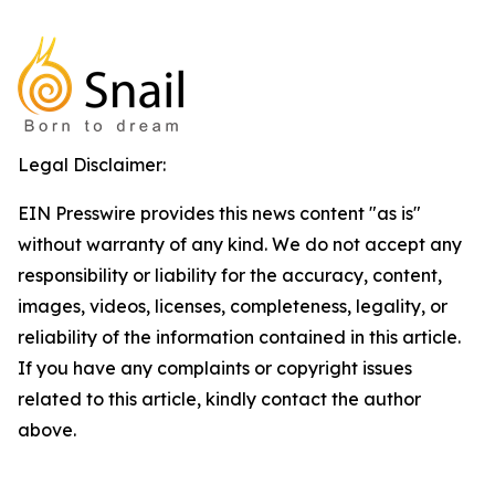
Legal Disclaimer:
EIN Presswire provides this news content "as is"
without warranty of any kind. We do not accept any
responsibility or liability for the accuracy, content,
images, videos, licenses, completeness, legality, or
reliability of the information contained in this article.
If you have any complaints or copyright issues
related to this article, kindly contact the author
above.