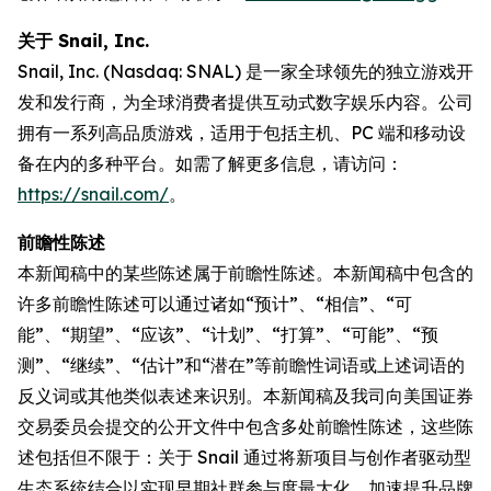
关于 Snail, Inc.
Snail, Inc. (Nasdaq: SNAL) 是一家全球领先的独立游戏开
发和发行商，为全球消费者提供互动式数字娱乐内容。公司
拥有一系列高品质游戏，适用于包括主机、PC 端和移动设
备在内的多种平台。如需了解更多信息，请访问：
https://snail.com/
。
前瞻性陈述
本新闻稿中的某些陈述属于前瞻性陈述。本新闻稿中包含的
许多前瞻性陈述可以通过诸如“预计”、“相信”、“可
能”、“期望”、“应该”、“计划”、“打算”、“可能”、“预
测”、“继续”、“估计”和“潜在”等前瞻性词语或上述词语的
反义词或其他类似表述来识别。本新闻稿及我司向美国证券
交易委员会提交的公开文件中包含多处前瞻性陈述，这些陈
述包括但不限于：关于 Snail 通过将新项目与创作者驱动型
生态系统结合以实现早期社群参与度最大化、加速提升品牌