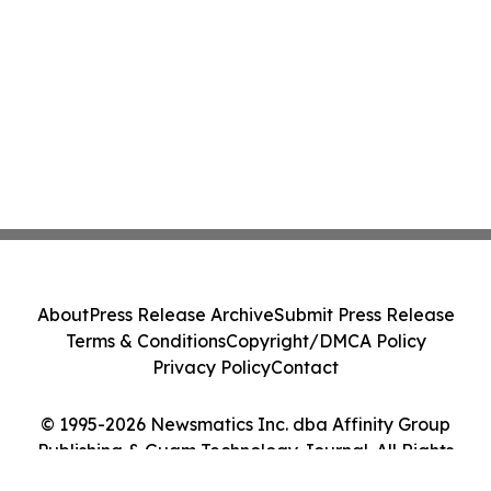
About
Press Release Archive
Submit Press Release
Terms & Conditions
Copyright/DMCA Policy
Privacy Policy
Contact
© 1995-2026 Newsmatics Inc. dba Affinity Group
Publishing & Guam Technology Journal. All Rights
Reserved.